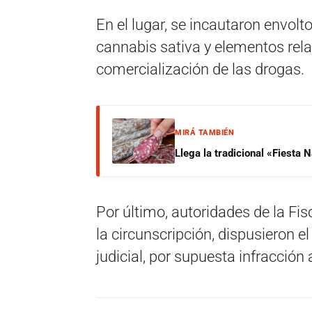
En el lugar, se incautaron envol
cannabis sativa y elementos rel
comercialización de las drogas.
MIRÁ TAMBIÉN
Llega la tradicional «Fiesta
Por último, autoridades de la Fis
la circunscripción, dispusieron e
judicial, por supuesta infracción