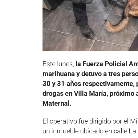
Este lunes,
la Fuerza Policial A
marihuana y detuvo a tres pers
30 y 31 años respectivamente, 
drogas en Villa María, próximo 
Maternal.
El operativo fue dirigido por el M
un inmueble ubicado en calle La 