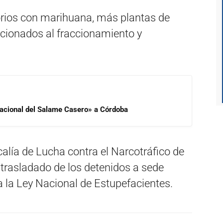
torios con marihuana, más plantas de
acionados al fraccionamiento y
 Nacional del Salame Casero» a Córdoba
calía de Lucha contra el Narcotráfico de
l trasladado de los detenidos a sede
 a la Ley Nacional de Estupefacientes.