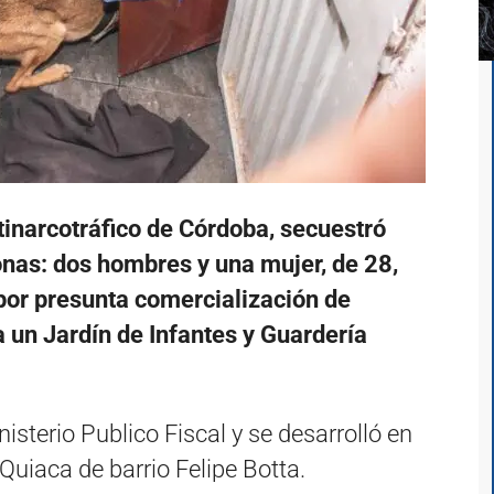
ntinarcotráfico de Córdoba, secuestró
onas: dos hombres y una mujer, de 28,
por presunta comercialización de
a un Jardín de Infantes y Guardería
inisterio Publico Fiscal y se desarrolló en
Quiaca de barrio Felipe Botta.