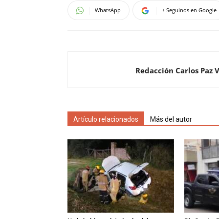
WhatsApp
+ Seguinos en Google
Redacción Carlos Paz 
Artículo relacionados
Más del autor