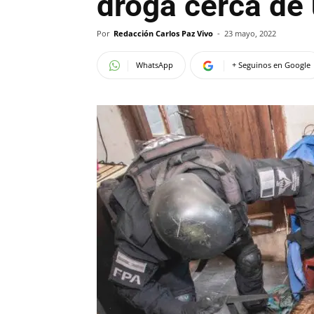
droga cerca de
Por
Redacción Carlos Paz Vivo
-
23 mayo, 2022
WhatsApp
+ Seguinos en Google