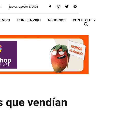
jueves, agosto 6, 2026
R
 VIVO
PUNILLA VIVO
NEGOCIOS
CONTEXTO
as que vendían