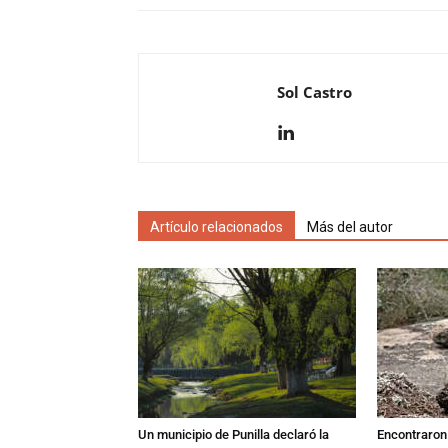
Sol Castro
Artículo relacionados
Más del autor
Un municipio de Punilla declaró la
Encontraron s