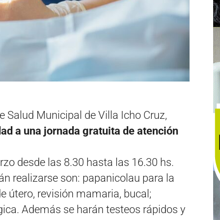
de Salud Municipal de Villa Icho Cruz,
idad a una jornada gratuita de atención
rzo desde las 8.30 hasta las 16.30 hs.
 realizarse son: papanicolau para la
e útero, revisión mamaria, bucal;
ógica. Además se harán testeos rápidos y