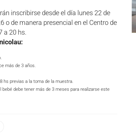
rán inscribirse desde el día lunes 22 de
6 o de manera presencial en el Centro de
7 a 20 hs.
nicolau:
.
ace más de 3 años.
8 hs previas a la toma de la muestra.
el bebé debe tener más de 3 meses para realizarse este