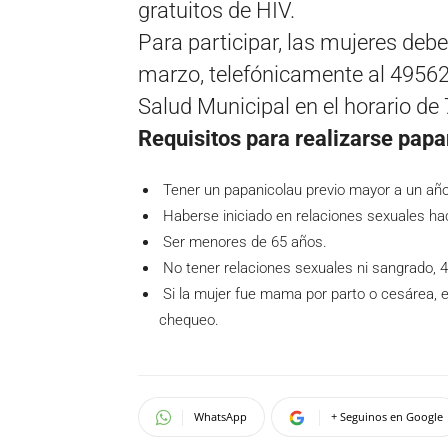
gratuitos de HIV.
Para participar, las mujeres debe
marzo, telefónicamente al 49562
Salud Municipal en el horario de 
Requisitos para realizarse papa
Tener un papanicolau previo mayor a un año
Haberse iniciado en relaciones sexuales h
Ser menores de 65 años.
No tener relaciones sexuales ni sangrado, 4
Si la mujer fue mama por parto o cesárea, 
chequeo.
WhatsApp
+ Seguinos en Google