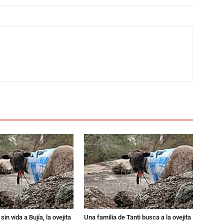
in vida a Bujía, la ovejita
Una familia de Tanti busca a la ovejita