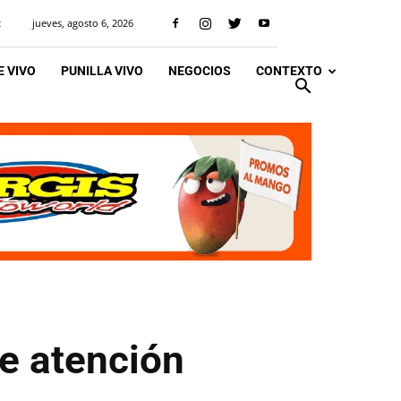
jueves, agosto 6, 2026
R
 VIVO
PUNILLA VIVO
NEGOCIOS
CONTEXTO
de atención