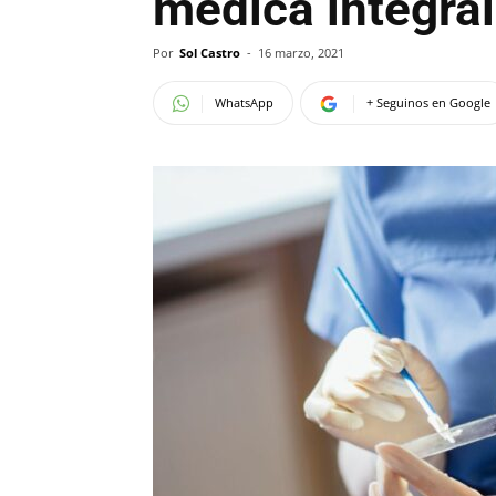
médica integral
Por
Sol Castro
-
16 marzo, 2021
WhatsApp
+ Seguinos en Google