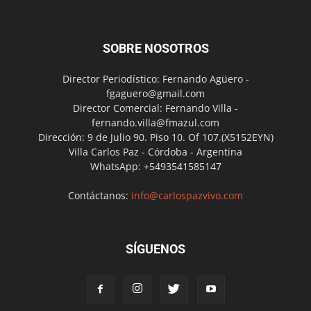
SOBRE NOSOTROS
Director Periodístico: Fernando Agüero -
fgaguero@gmail.com
Director Comercial: Fernando Villa -
fernando.villa@fmazul.com
Dirección: 9 de Julio 90. Piso 10. Of 107.(X5152EYN)
Villa Carlos Paz - Córdoba - Argentina
WhatsApp: +5493541585147
Contáctanos:
info@carlospazvivo.com
SÍGUENOS