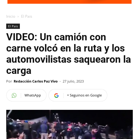
Inicio
El Pais
El Pais
VIDEO: Un camión con
carne volcó en la ruta y los
automovilistas saquearon la
carga
Por
Redacción Carlos Paz Vivo
-
27 julio, 2023
WhatsApp
+ Seguinos en Google