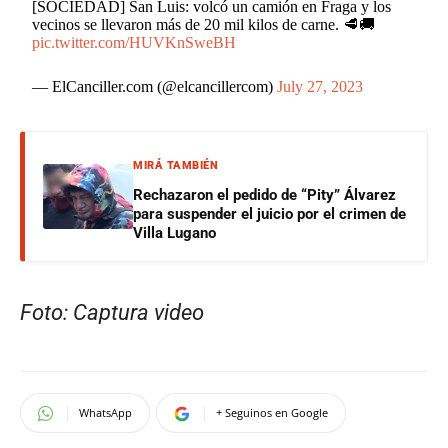
[SOCIEDAD] San Luis: volcó un camión en Fraga y los
vecinos se llevaron más de 20 mil kilos de carne. 🥩🚚
pic.twitter.com/HUVKnSweBH
— ElCanciller.com (@elcancillercom)
July 27, 2023
MIRÁ TAMBIÉN
Rechazaron el pedido de “Pity” Álvarez
para suspender el juicio por el crimen de
Villa Lugano
Foto: Captura video
WhatsApp
+ Seguinos en Google