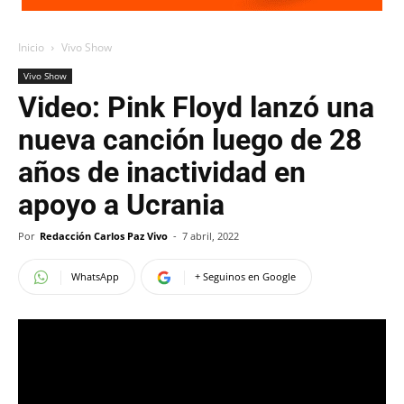
Inicio
Vivo Show
Vivo Show
Video: Pink Floyd lanzó una
nueva canción luego de 28
años de inactividad en
apoyo a Ucrania
Por
Redacción Carlos Paz Vivo
-
7 abril, 2022
WhatsApp
+ Seguinos en Google