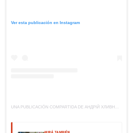
Ver esta publicación en Instagram
UNA PUBLICACIÓN COMPARTIDA DE АНДРІЙ ХЛИВНЮК (@ANDRIIHOROLSKI)
MIRÁ TAMBIÉN