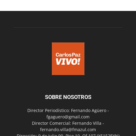
SOBRE NOSOTROS
Director Periodístico: Fernando Agüero -
fgaguero@gmail.com
Director Comercial: Fernando Villa -
fernando.villa@fmazul.com
Dirección: 9 de Julio 90. Piso 10. Of 107.(X5152EYN)