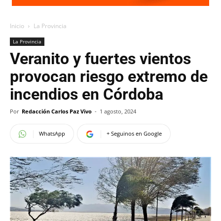
Inicio
La Provincia
La Provincia
Veranito y fuertes vientos
provocan riesgo extremo de
incendios en Córdoba
Por
Redacción Carlos Paz Vivo
-
1 agosto, 2024
WhatsApp
+ Seguinos en Google