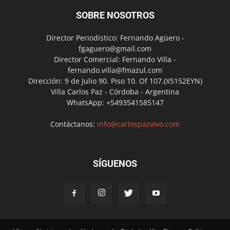
SOBRE NOSOTROS
Director Periodístico: Fernando Agüero -
fgaguero@gmail.com
Director Comercial: Fernando Villa -
fernando.villa@fmazul.com
Dirección: 9 de Julio 90. Piso 10. Of 107.(X5152EYN)
Villa Carlos Paz - Córdoba - Argentina
WhatsApp: +5493541585147
Contáctanos:
info@carlospazvivo.com
SÍGUENOS