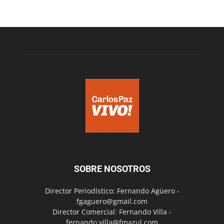
SOBRE NOSOTROS
Director Periodístico: Fernando Agüero -
fgaguero@gmail.com
Director Comercial: Fernando Villa -
fernando.villa@fmazul.com