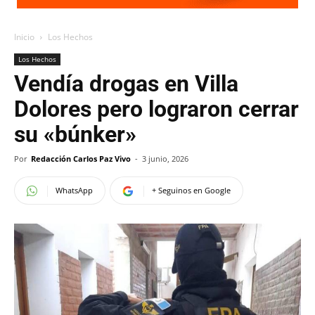
Inicio
Los Hechos
Los Hechos
Vendía drogas en Villa
Dolores pero lograron cerrar
su «búnker»
Por
Redacción Carlos Paz Vivo
-
3 junio, 2026
WhatsApp
+ Seguinos en Google