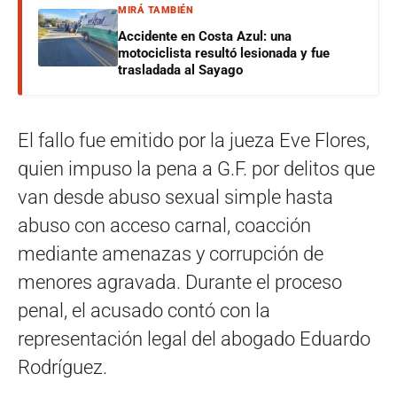
MIRÁ TAMBIÉN
Accidente en Costa Azul: una
motociclista resultó lesionada y fue
trasladada al Sayago
El fallo fue emitido por la jueza Eve Flores,
quien impuso la pena a G.F. por delitos que
van desde abuso sexual simple hasta
abuso con acceso carnal, coacción
mediante amenazas y corrupción de
menores agravada. Durante el proceso
penal, el acusado contó con la
representación legal del abogado Eduardo
Rodríguez.