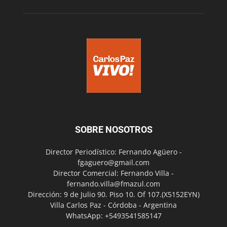
SOBRE NOSOTROS
Director Periodístico: Fernando Agüero -
fgaguero@gmail.com
Director Comercial: Fernando Villa -
fernando.villa@fmazul.com
Dirección: 9 de Julio 90. Piso 10. Of 107.(X5152EYN)
Villa Carlos Paz - Córdoba - Argentina
WhatsApp: +5493541585147