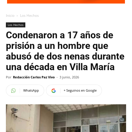
Inicio
Los Hechos
Los Hechos
Condenaron a 17 años de
prisión a un hombre que
abusó de dos nenas durante
una década en Villa María
Por
Redacción Carlos Paz Vivo
-
3 junio, 2026
WhatsApp
+ Seguinos en Google