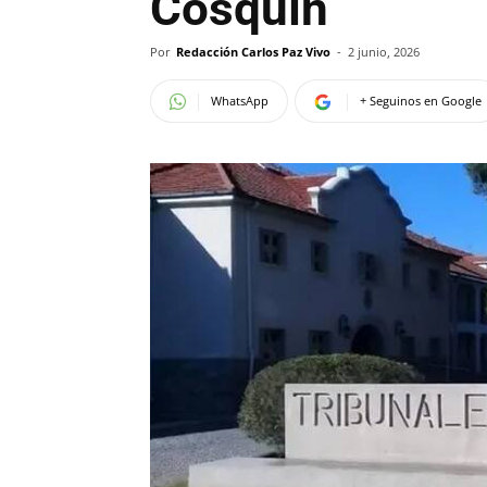
Cosquín
Por
Redacción Carlos Paz Vivo
-
2 junio, 2026
WhatsApp
+ Seguinos en Google