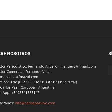
BRE NOSOTROS
S
ctor Periodístico: Fernando Agüero -
fgaguero@gmail.com
ctor Comercial: Fernando Villa -
ando.villa@fmazul.com
cción: 9 de Julio 90. Piso 10. Of 107.(X5152EYN)
a Carlos Paz - Córdoba - Argentina
tsApp: +5493541585147
áctanos:
info@carlospazvivo.com