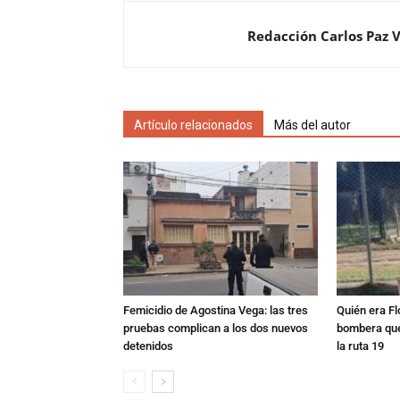
Redacción Carlos Paz 
Artículo relacionados
Más del autor
Femicidio de Agostina Vega: las tres
Quién era Fl
pruebas complican a los dos nuevos
bombera que
detenidos
la ruta 19