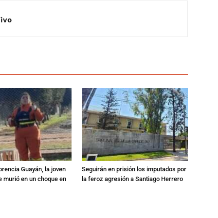
Vivo
orencia Guayán, la joven
Seguirán en prisión los imputados por
 murió en un choque en
la feroz agresión a Santiago Herrero