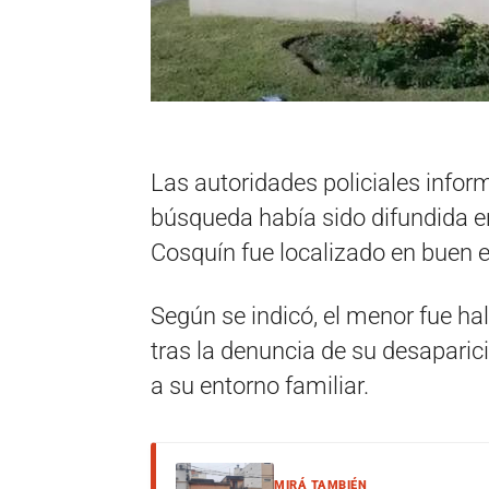
Las autoridades policiales infor
búsqueda había sido difundida en
Cosquín fue localizado en buen e
Según se indicó, el menor fue ha
tras la denuncia de su desaparic
a su entorno familiar.
MIRÁ TAMBIÉN