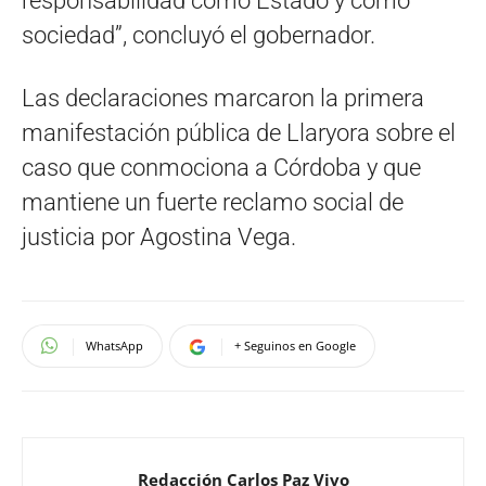
responsabilidad como Estado y como
sociedad”, concluyó el gobernador.
Las declaraciones marcaron la primera
manifestación pública de Llaryora sobre el
caso que conmociona a Córdoba y que
mantiene un fuerte reclamo social de
justicia por Agostina Vega.
WhatsApp
+ Seguinos en Google
Redacción Carlos Paz Vivo