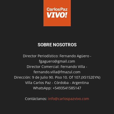
SOBRE NOSOTROS
Director Periodístico: Fernando Agüero -
fgaguero@gmail.com
Director Comercial: Fernando Villa -
fernando.villa@fmazul.com
Dirección: 9 de Julio 90. Piso 10. Of 107.(X5152EYN)
Villa Carlos Paz - Córdoba - Argentina
WhatsApp: +5493541585147
Contáctanos:
info@carlospazvivo.com