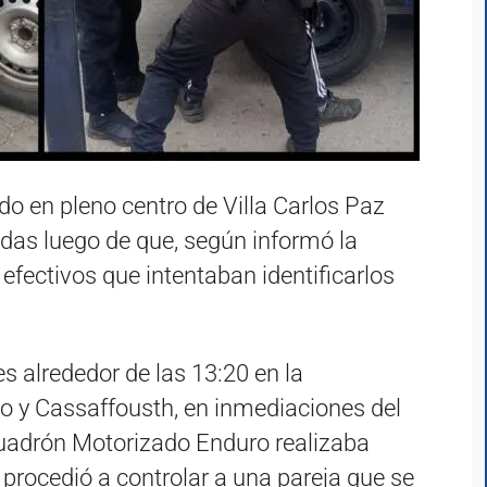
do en pleno centro de Villa Carlos Paz
das luego de que, según informó la
 efectivos que intentaban identificarlos
es alrededor de las 13:20 en la
to y Cassaffousth, en inmediaciones del
scuadrón Motorizado Enduro realizaba
procedió a controlar a una pareja que se