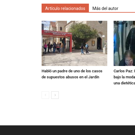
Artículo relacionados
Más del autor
Habló un padre de uno de los casos
Carlos Paz: 
de supuestos abusos en el Jardín
bajo la mod
una dietétic