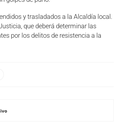
didos y trasladados a la Alcaldía local.
usticia, que deberá determinar las
s por los delitos de resistencia a la
Vivo