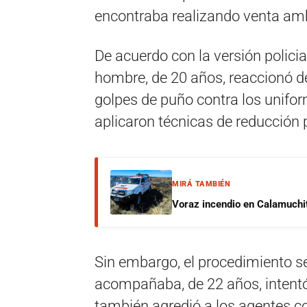
encontraba realizando venta am
De acuerdo con la versión policia
hombre, de 20 años, reaccionó d
golpes de puño contra los unifor
aplicaron técnicas de reducción p
MIRÁ TAMBIÉN
Voraz incendio en Calamuchit
Sin embargo, el procedimiento s
acompañaba, de 22 años, intentó 
también agredió a los agentes c