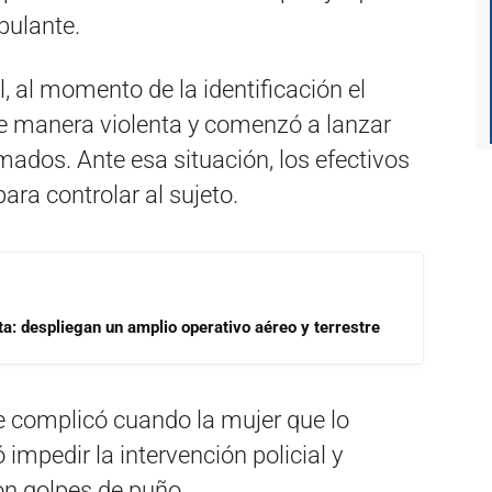
bulante.
l, al momento de la identificación el
e manera violenta y comenzó a lanzar
mados. Ante esa situación, los efectivos
ara controlar al sujeto.
a: despliegan un amplio operativo aéreo y terrestre
e complicó cuando la mujer que lo
impedir la intervención policial y
on golpes de puño.