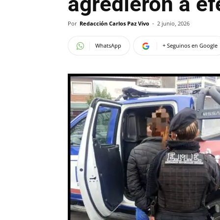
agredieron a ef
Por
Redacción Carlos Paz Vivo
-
2 junio, 2026
WhatsApp
+ Seguinos en Google