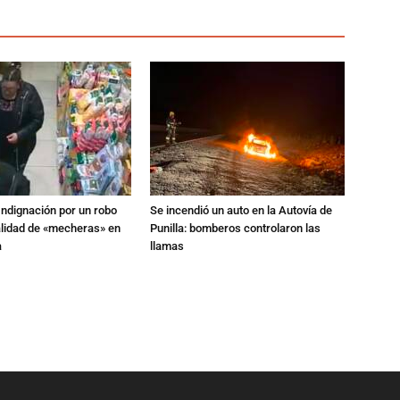
Indignación por un robo
Se incendió un auto en la Autovía de
alidad de «mecheras» en
Punilla: bomberos controlaron las
a
llamas