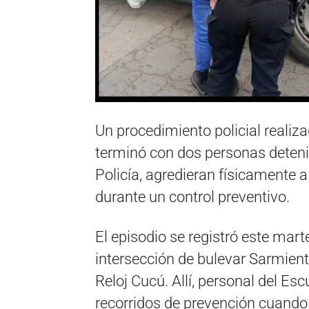
Un procedimiento policial realiza
terminó con dos personas deteni
Policía, agredieran físicamente a
durante un control preventivo.
El episodio se registró este mart
intersección de bulevar Sarmien
Reloj Cucú. Allí, personal del E
recorridos de prevención cuando 