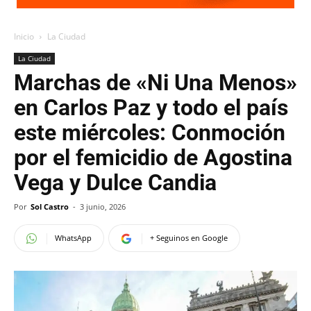
Inicio
La Ciudad
La Ciudad
Marchas de «Ni Una Menos»
en Carlos Paz y todo el país
este miércoles: Conmoción
por el femicidio de Agostina
Vega y Dulce Candia
Por
Sol Castro
-
3 junio, 2026
WhatsApp
+ Seguinos en Google