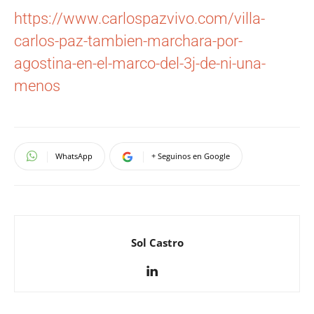
https://www.carlospazvivo.com/villa-
carlos-paz-tambien-marchara-por-
agostina-en-el-marco-del-3j-de-ni-una-
menos
WhatsApp
+ Seguinos en Google
Sol Castro