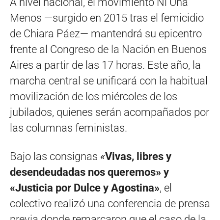
A nivel nacional, el movimiento Ni Una
Menos —surgido en 2015 tras el femicidio
de Chiara Páez— mantendrá su epicentro
frente al Congreso de la Nación en Buenos
Aires a partir de las 17 horas. Este año, la
marcha central se unificará con la habitual
movilización de los miércoles de los
jubilados, quienes serán acompañados por
las columnas feministas.
Bajo las consignas
«
Vivas, libres y
desendeudadas nos queremos» y
«Justicia por Dulce y Agostina»
, el
colectivo realizó una conferencia de prensa
previa donde remarcaron que el caso de la