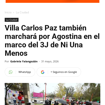
Inicio
La Ciudad
La Ciudad
Villa Carlos Paz también
marchará por Agostina en el
marco del 3J de Ni Una
Menos
Por
Gabriela Yalangozián
-
31 mayo, 2026
WhatsApp
+ Seguinos en Google