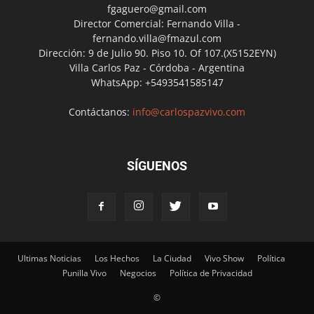
fgaguero@gmail.com
Director Comercial: Fernando Villa -
fernando.villa@fmazul.com
Dirección: 9 de Julio 90. Piso 10. Of 107.(X5152EYN)
Villa Carlos Paz - Córdoba - Argentina
WhatsApp: +5493541585147
Contáctanos:
info@carlospazvivo.com
SÍGUENOS
Ultimas Noticias
Los Hechos
La Ciudad
Vivo Show
Política
Punilla Vivo
Negocios
Política de Privacidad
©