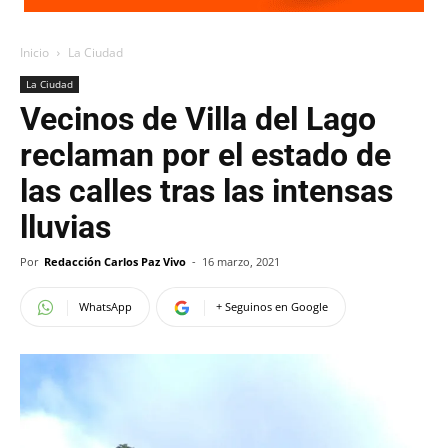
Inicio
La Ciudad
La Ciudad
Vecinos de Villa del Lago
reclaman por el estado de
las calles tras las intensas
lluvias
Por
Redacción Carlos Paz Vivo
-
16 marzo, 2021
WhatsApp
+ Seguinos en Google