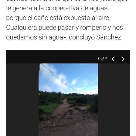
le genera a la cooperativa de aguas,
porque el caño está expuesto al aire.
Cualquiera puede pasar y romperlo y nos
quedamos sin agua», concluyó Sánchez.
1
of 4