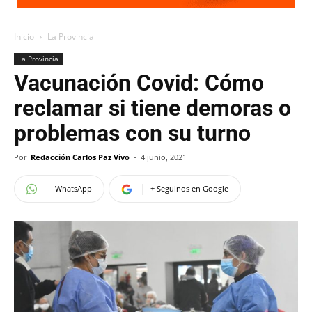
Inicio
La Provincia
La Provincia
Vacunación Covid: Cómo
reclamar si tiene demoras o
problemas con su turno
Por
Redacción Carlos Paz Vivo
-
4 junio, 2021
WhatsApp
+ Seguinos en Google