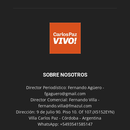
SOBRE NOSOTROS
Director Periodístico: Fernando Agüero -
fgaguero@gmail.com
Director Comercial: Fernando Villa -
fernando.villa@fmazul.com
Dirección: 9 de Julio 90. Piso 10. Of 107.(X5152EYN)
Villa Carlos Paz - Córdoba - Argentina
WhatsApp: +5493541585147