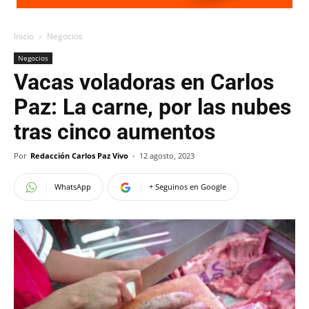
Inicio
Negocios
Negocios
Vacas voladoras en Carlos
Paz: La carne, por las nubes
tras cinco aumentos
Por
Redacción Carlos Paz Vivo
-
12 agosto, 2023
WhatsApp
+ Seguinos en Google