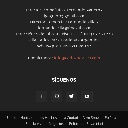
Director Periodístico: Fernando Agüero -
fgaguero@gmail.com
Director Comercial: Fernando Villa -
fernando.villa@fmazul.com
Dirección: 9 de Julio 90. Piso 10. Of 107.(X5152EYN)
Villa Carlos Paz - Córdoba - Argentina
WhatsApp: +5493541585147
Contáctanos:
info@carlospazvivo.com
SÍGUENOS
Ultimas Noticias
Los Hechos
La Ciudad
Vivo Show
Política
Punilla Vivo
Negocios
Política de Privacidad