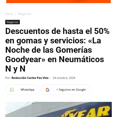
Inicio
Negocios
Negocios
Descuentos de hasta el 50%
en gomas y servicios: «La
Noche de las Gomerías
Goodyear» en Neumáticos
N y N
Por
Redacción Carlos Paz Vivo
-
24 octubre, 2024
WhatsApp
+ Seguinos en Google