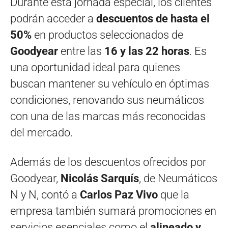
Durante esta jornada especial, los clientes
podrán acceder a
descuentos de hasta el
50%
en productos seleccionados de
Goodyear
entre las
16 y las 22 horas
. Es
una oportunidad ideal para quienes
buscan mantener su vehículo en óptimas
condiciones, renovando sus neumáticos
con una de las marcas más reconocidas
del mercado.
Además de los descuentos ofrecidos por
Goodyear,
Nicolás Sarquís
, de Neumáticos
N y N, contó a
Carlos Paz Vivo
que la
empresa también sumará promociones en
servicios esenciales como el
alineado y