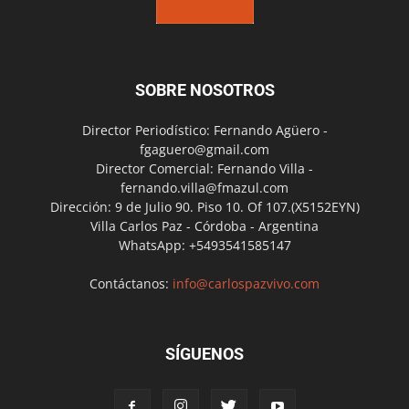
SOBRE NOSOTROS
Director Periodístico: Fernando Agüero -
fgaguero@gmail.com
Director Comercial: Fernando Villa -
fernando.villa@fmazul.com
Dirección: 9 de Julio 90. Piso 10. Of 107.(X5152EYN)
Villa Carlos Paz - Córdoba - Argentina
WhatsApp: +5493541585147
Contáctanos:
info@carlospazvivo.com
SÍGUENOS