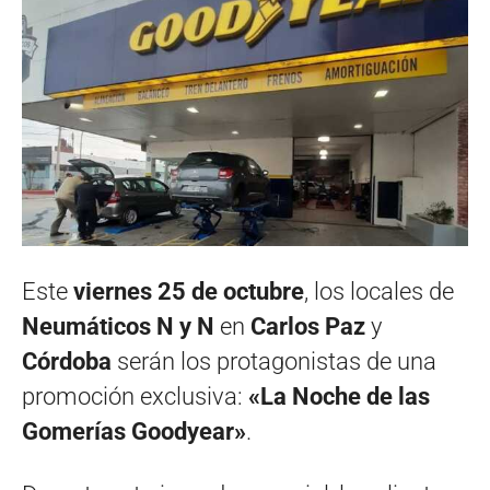
Este
viernes 25 de octubre
, los locales de
Neumáticos N y N
en
Carlos Paz
y
Córdoba
serán los protagonistas de una
promoción exclusiva:
«La Noche de las
Gomerías Goodyear»
.