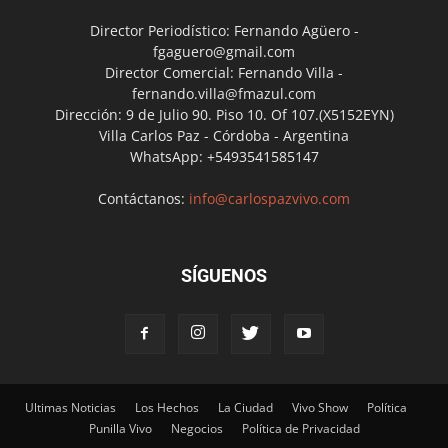
Director Periodístico: Fernando Agüero -
fgaguero@gmail.com
Director Comercial: Fernando Villa -
fernando.villa@fmazul.com
Dirección: 9 de Julio 90. Piso 10. Of 107.(X5152EYN)
Villa Carlos Paz - Córdoba - Argentina
WhatsApp: +5493541585147
Contáctanos:
info@carlospazvivo.com
SÍGUENOS
Ultimas Noticias
Los Hechos
La Ciudad
Vivo Show
Política
Punilla Vivo
Negocios
Política de Privacidad