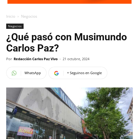
Inicio
Negocios
Negocios
¿Qué pasó con Musimundo
Carlos Paz?
Por
Redacción Carlos Paz Vivo
-
21 octubre, 2024
WhatsApp
+ Seguinos en Google