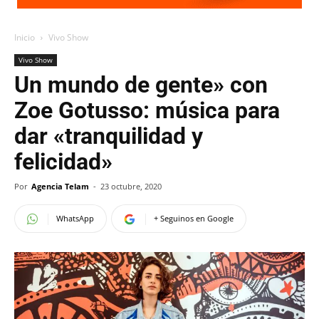
Inicio
Vivo Show
Vivo Show
Un mundo de gente» con
Zoe Gotusso: música para
dar «tranquilidad y
felicidad»
Por
Agencia Telam
-
23 octubre, 2020
WhatsApp
+ Seguinos en Google