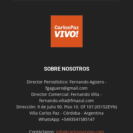
SOBRE NOSOTROS
Director Periodístico: Fernando Agüero -
fgaguero@gmail.com
Director Comercial: Fernando Villa -
fernando.villa@fmazul.com
Dirección: 9 de Julio 90. Piso 10. Of 107.(X5152EYN)
Villa Carlos Paz - Córdoba - Argentina
WhatsApp: +5493541585147
Contáctanos:
info@carlospazvivo.com