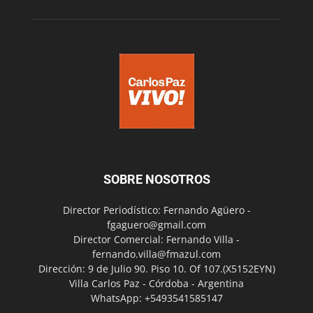
SOBRE NOSOTROS
Director Periodístico: Fernando Agüero -
fgaguero@gmail.com
Director Comercial: Fernando Villa -
fernando.villa@fmazul.com
Dirección: 9 de Julio 90. Piso 10. Of 107.(X5152EYN)
Villa Carlos Paz - Córdoba - Argentina
WhatsApp: +5493541585147