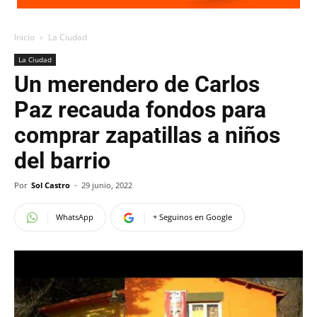
Inicio
La Ciudad
La Ciudad
Un merendero de Carlos
Paz recauda fondos para
comprar zapatillas a niños
del barrio
Por
Sol Castro
-
29 junio, 2022
WhatsApp
+ Seguinos en Google