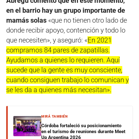
Abregú comentó que en este momento,
en el barrio hay un grupo importante de
mamás solas
«que no tienen otro lado de
donde recibir apoyo, contención y todo lo
que necesiten», y aseguró: «
En 2021
compramos 84 pares de zapatillas.
Ayudamos a quienes lo requieren. Aquí
sucede que la gente es muy consciente,
cuando consiguen trabajo lo comunican y
se les da a quienes más necesitan».
MIRÁ TAMBIÉN
Córdoba fortaleció su posicionamiento
en el turismo de reuniones durante Meet
Up Argentina 2026