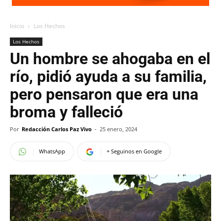
Inicio
Los Hechos
Los Hechos
Un hombre se ahogaba en el
río, pidió ayuda a su familia,
pero pensaron que era una
broma y falleció
Por
Redacción Carlos Paz Vivo
-
25 enero, 2024
WhatsApp
+ Seguinos en Google