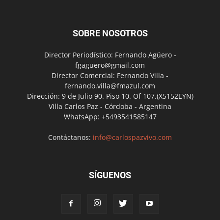
SOBRE NOSOTROS
Director Periodístico: Fernando Agüero -
fgaguero@gmail.com
Director Comercial: Fernando Villa -
fernando.villa@fmazul.com
Dirección: 9 de Julio 90. Piso 10. Of 107.(X5152EYN)
Villa Carlos Paz - Córdoba - Argentina
WhatsApp: +5493541585147
Contáctanos:
info@carlospazvivo.com
SÍGUENOS