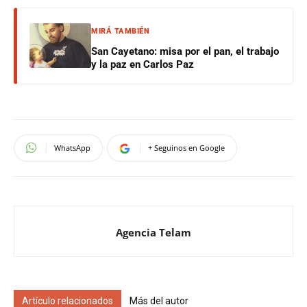
MIRÁ TAMBIÉN
San Cayetano: misa por el pan, el trabajo
y la paz en Carlos Paz
WhatsApp
+ Seguinos en Google
Agencia Telam
Artículo relacionados
Más del autor