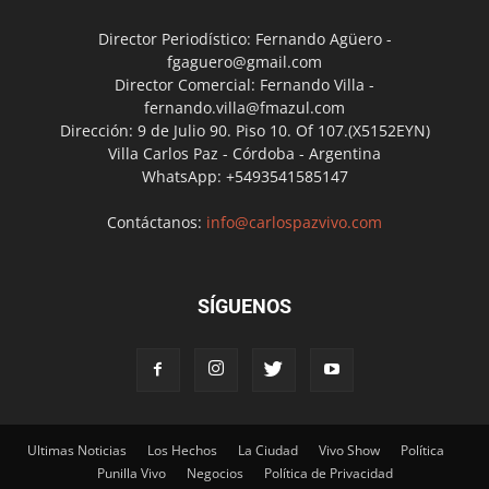
Director Periodístico: Fernando Agüero -
fgaguero@gmail.com
Director Comercial: Fernando Villa -
fernando.villa@fmazul.com
Dirección: 9 de Julio 90. Piso 10. Of 107.(X5152EYN)
Villa Carlos Paz - Córdoba - Argentina
WhatsApp: +5493541585147
Contáctanos:
info@carlospazvivo.com
SÍGUENOS
Ultimas Noticias
Los Hechos
La Ciudad
Vivo Show
Política
Punilla Vivo
Negocios
Política de Privacidad