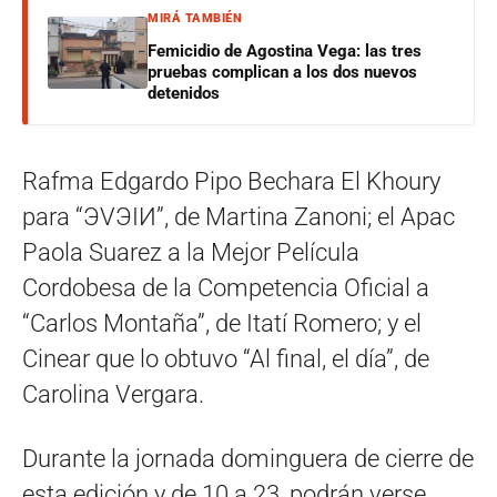
MIRÁ TAMBIÉN
Femicidio de Agostina Vega: las tres
pruebas complican a los dos nuevos
detenidos
Rafma Edgardo Pipo Bechara El Khoury
para “ЭVЭIИ”, de Martina Zanoni; el Apac
Paola Suarez a la Mejor Película
Cordobesa de la Competencia Oficial a
“Carlos Montaña”, de Itatí Romero; y el
Cinear que lo obtuvo “Al final, el día”, de
Carolina Vergara.
Durante la jornada dominguera de cierre de
esta edición y de 10 a 23, podrán verse