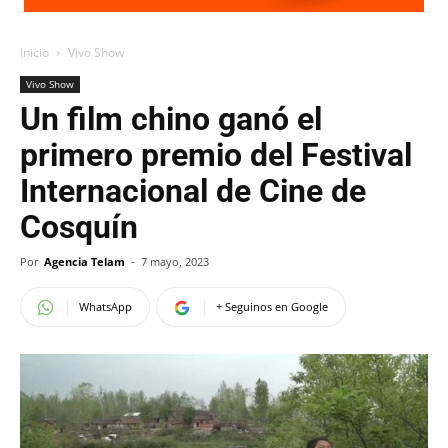
Inicio
Vivo Show
Vivo Show
Un film chino ganó el
primero premio del Festival
Internacional de Cine de
Cosquín
Por
Agencia Telam
-
7 mayo, 2023
WhatsApp
+ Seguinos en Google