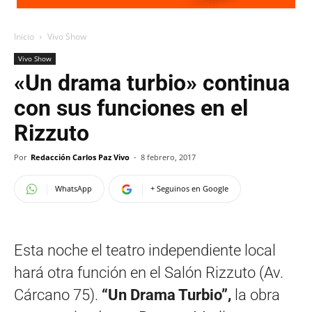
Inicio
Vivo Show
Vivo Show
«Un drama turbio» continua
con sus funciones en el
Rizzuto
Por
Redacción Carlos Paz Vivo
-
8 febrero, 2017
WhatsApp
+ Seguinos en Google
Esta noche el teatro independiente local
hará otra función en el Salón Rizzuto (Av.
Cárcano 75).
“Un Drama Turbio”,
la obra