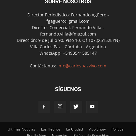
SOBRE NOSOTROS
Director Periodístico: Fernando Agüero -
fgaguero@gmail.com
Director Comercial: Fernando Villa -
fernando.villa@fmazul.com
Dirección: 9 de Julio 90. Piso 10. Of 107.(X5152EYN)
Villa Carlos Paz - Córdoba - Argentina
WhatsApp: +5493541585147
Contáctanos:
info@carlospazvivo.com
SÍGUENOS
Ultimas Noticias
Los Hechos
La Ciudad
Vivo Show
Política
Punilla Vivo
Negocios
Política de Privacidad