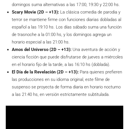
domingos suma alternativas a las 17:00, 19:30 y 22:00 hs.
Scary Movie (2D – +13):
La clásica comedia de parodia y
terror se mantiene firme con funciones diarias dobladas al
español a las 19:10 hs. Los días sábado suma una función
de trasnoche a la 01:00 hs, y los domingos agrega un
horario especial a las 21:00 hs.
Amos del Universo (2D – +13):
Una aventura de acción y
ciencia ficción que puede disfrutarse de jueves a miércoles
en el horario fijo de la tarde, a las 16:10 hs (doblada).
El Día de la Revelación (2D – +13):
Para quienes prefieren
las producciones en su idioma original, este filme de
suspenso se proyecta de forma diaria en horario nocturno
a las 21:40 hs, en versión estrictamente subtitulada.