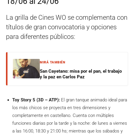
18/06 al 24/06
La grilla de Cines WO se complementa con
títulos de gran convocatoria y opciones
para diferentes públicos:
MIRÁ TAMBIÉN
San Cayetano: misa por el pan, el trabajo
y la paz en Carlos Paz
Toy Story 5 (3D – ATP):
El gran tanque animado ideal para
los más chicos se proyecta en tres dimensiones y
completamente en castellano. Cuenta con múltiples
funciones diarias por la tarde y la noche: de lunes a viernes
a las 16:00, 18:30 y 21:00 hs; mientras que los sábados y