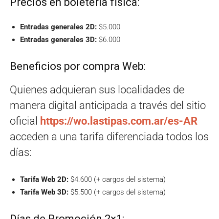
Precios en boletería física:
Entradas generales 2D:
$5.000
Entradas generales 3D:
$6.000
Beneficios por compra Web:
Quienes adquieran sus localidades de
manera digital anticipada a través del sitio
oficial
https://wo.lastipas.com.ar/es-AR
acceden a una tarifa diferenciada todos los
días:
Tarifa Web 2D:
$4.600 (+ cargos del sistema)
Tarifa Web 3D:
$5.500 (+ cargos del sistema)
Días de Promoción 2×1: