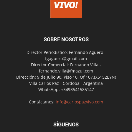
SOBRE NOSOTROS
Director Periodístico: Fernando Agüero -
fgaguero@gmail.com
Director Comercial: Fernando Villa -
fernando.villa@fmazul.com
Dirección: 9 de Julio 90. Piso 10. Of 107.(X5152EYN)
Villa Carlos Paz - Córdoba - Argentina
WhatsApp: +5493541585147
Contáctanos:
info@carlospazvivo.com
SÍGUENOS