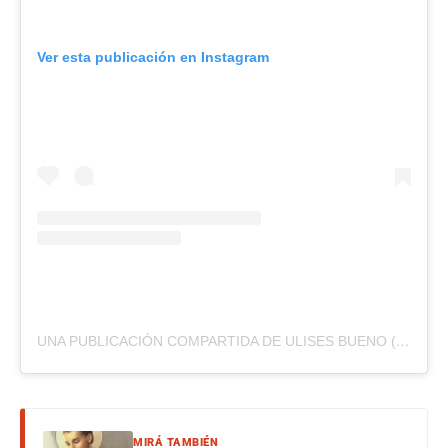
Ver esta publicación en Instagram
UNA PUBLICACIÓN COMPARTIDA DE ULISES BUENO (@SOYULISESBUENO)
MIRÁ TAMBIÉN