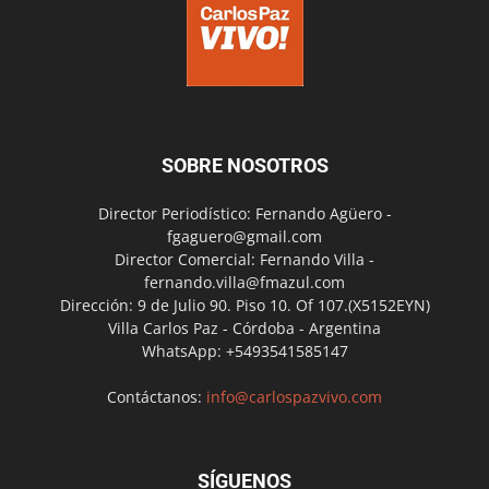
SOBRE NOSOTROS
Director Periodístico: Fernando Agüero -
fgaguero@gmail.com
Director Comercial: Fernando Villa -
fernando.villa@fmazul.com
Dirección: 9 de Julio 90. Piso 10. Of 107.(X5152EYN)
Villa Carlos Paz - Córdoba - Argentina
WhatsApp: +5493541585147
Contáctanos:
info@carlospazvivo.com
SÍGUENOS