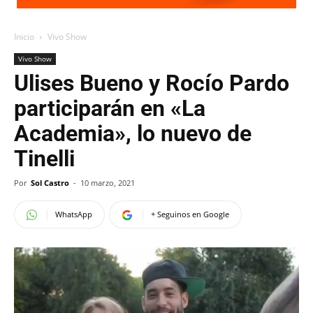
Inicio
Vivo Show
Vivo Show
Ulises Bueno y Rocío Pardo
participarán en «La
Academia», lo nuevo de
Tinelli
Por
Sol Castro
-
10 marzo, 2021
WhatsApp
+ Seguinos en Google