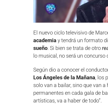
El nuevo ciclo televisivo de Marc
academia
y tendrá un formato di
sueño
. Si bien se trata de otro
rea
lo musical, no será un concurso d
Según dio a conocer el conducto
Los Ángeles de la Mañana
, los
solo van a bailar, sino que van a
permanentes en cada gala de baile
artísticas, va a haber de todo”.