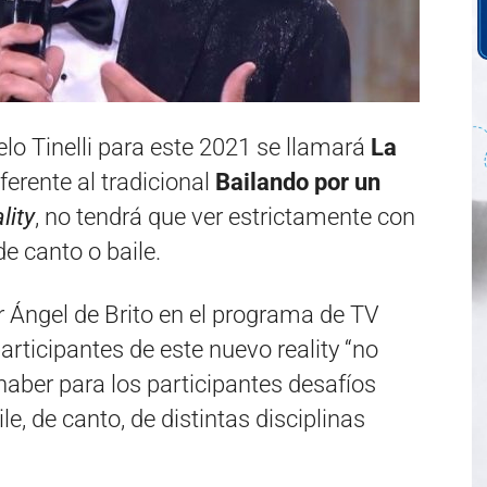
elo Tinelli para este 2021 se llamará
La
ferente al tradicional
Bailando por un
lity
, no tendrá que ver estrictamente con
e canto o baile.
r Ángel de Brito en el programa de TV
 participantes de este nuevo reality “no
 haber para los participantes desafíos
, de canto, de distintas disciplinas