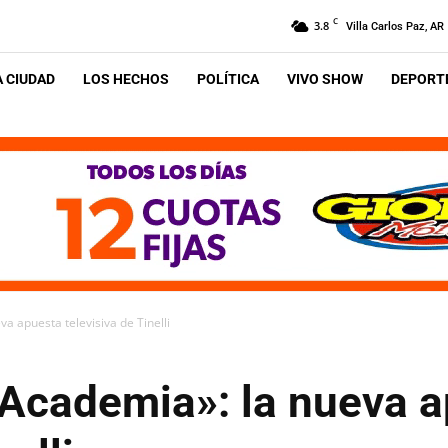
C
3.8
Villa Carlos Paz, AR
A CIUDAD
LOS HECHOS
POLÍTICA
VIVO SHOW
DEPORTE
 apuesta televisiva de Tinelli
Academia»: la nueva 