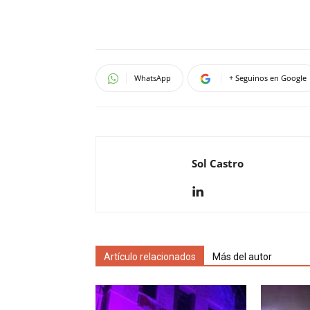
WhatsApp
+ Seguinos en Google
Sol Castro
Artículo relacionados
Más del autor