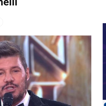
nelli