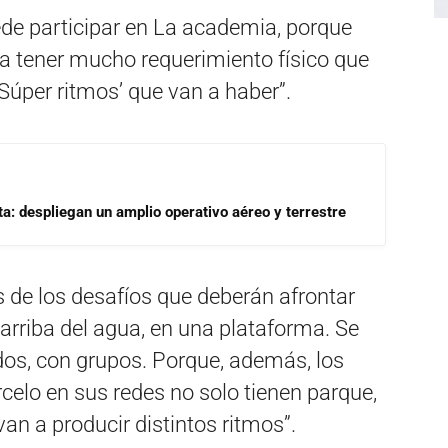
de participar en La academia, porque
a a tener mucho requerimiento físico que
 ‘Súper ritmos’ que van a haber”.
a: despliegan un amplio operativo aéreo y terrestre
 de los desafíos que deberán afrontar
 arriba del agua, en una plataforma. Se
ados, con grupos. Porque, además, los
elo en sus redes no solo tienen parque,
an a producir distintos ritmos”.