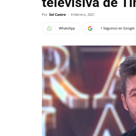
televisiva de Ti
Por
Sol Castro
-
4 febrero, 2021
WhatsApp
+ Seguinos en Google