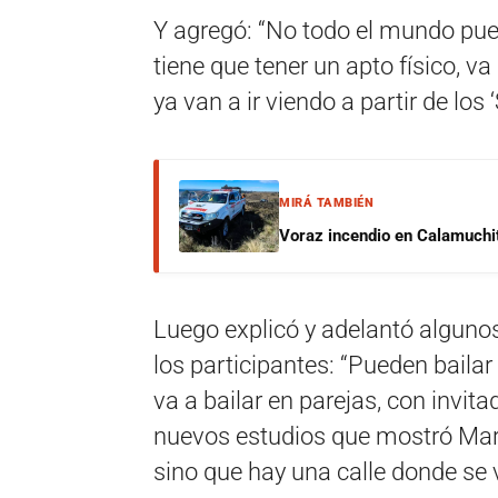
Y agregó: “No todo el mundo pue
tiene que tener un apto físico, v
ya van a ir viendo a partir de los
MIRÁ TAMBIÉN
Voraz incendio en Calamuchit
Luego explicó y adelantó algunos
los participantes: “Pueden bailar
va a bailar en parejas, con invit
nuevos estudios que mostró Marc
sino que hay una calle donde se v