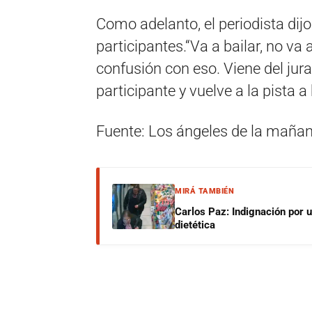
Como adelanto, el periodista dijo
participantes.“Va a bailar, no va
confusión con eso. Viene del jur
participante y vuelve a la pista a 
Fuente: Los ángeles de la mañana
MIRÁ TAMBIÉN
Carlos Paz: Indignación por 
dietética