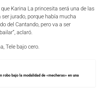
 que Karina La princesita será una de las
 a ser jurado, porque había mucha
ado del Cantando, pero va a ser
bailar”, aclaró.
, Tele bajo cero.
un robo bajo la modalidad de «mecheras» en una