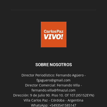
SOBRE NOSOTROS
Director Periodístico: Fernando Agüero -
fgaguero@gmail.com
Director Comercial: Fernando Villa -
fernando.villa@fmazul.com
Dirección: 9 de Julio 90. Piso 10. Of 107.(X5152EYN)
Villa Carlos Paz - Córdoba - Argentina
WhatsApp: +5493541585147