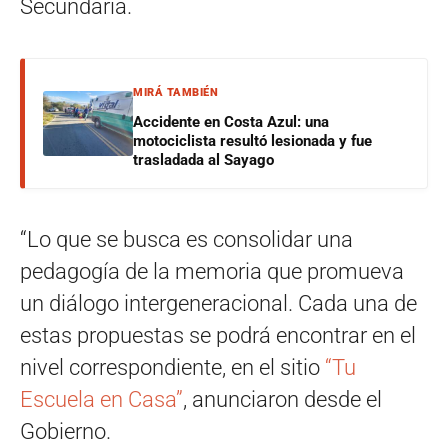
Secundaria.
MIRÁ TAMBIÉN
Accidente en Costa Azul: una
motociclista resultó lesionada y fue
trasladada al Sayago
“Lo que se busca es consolidar una
pedagogía de la memoria que promueva
un diálogo intergeneracional. Cada una de
estas propuestas se podrá encontrar en el
nivel correspondiente, en el sitio
“Tu
Escuela en Casa”
, anunciaron desde el
Gobierno.