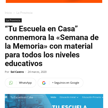
Inicio
La Provincia
La Provincia
“Tu Escuela en Casa”
conmemora la «Semana de
la Memoria» con material
para todos los niveles
educativos
Por
Sol Castro
-
24 marzo, 2020
WhatsApp
+ Seguinos en Google