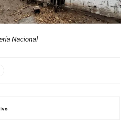
ría Nacional
Vivo