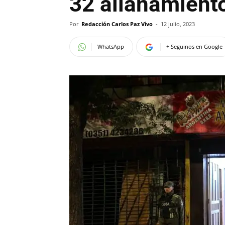
32 allanamiento
Por
Redacción Carlos Paz Vivo
-
12 julio, 2023
WhatsApp
+ Seguinos en Google