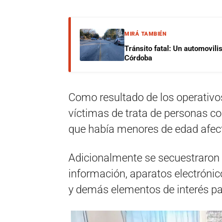
MIRÁ TAMBIÉN
Tránsito fatal: Un automovilis
Córdoba
Como resultado de los operativo
víctimas de trata de personas con
que había menores de edad afec
Adicionalmente se secuestraron
información, aparatos electrónico
y demás elementos de interés pa