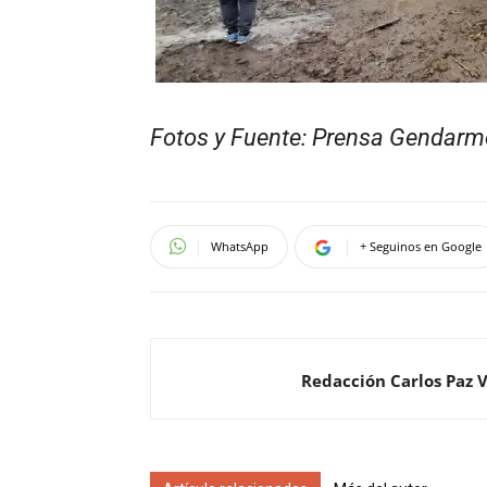
Fotos y Fuente: Pren
sa Gendarme
WhatsApp
+ Seguinos en Google
Redacción Carlos Paz 