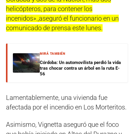
helicópteros, para contener los
incenidos».,aseguró el funcionario en un
comunicado de prensa este lunes.
MIRÁ TAMBIÉN
Córdoba: Un automovilista perdió la vida
tras chocar contra un árbol en la ruta E-
56
Lamentablemente, una vivienda fue
afectada por el incendio en Los Morteritos.
Asimismo, Vignetta aseguró que el foco