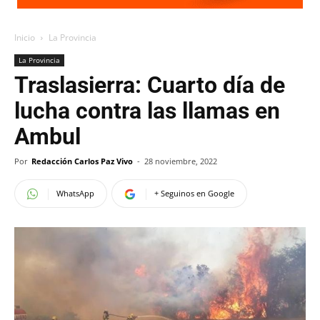
Inicio
La Provincia
La Provincia
Traslasierra: Cuarto día de
lucha contra las llamas en
Ambul
Por
Redacción Carlos Paz Vivo
-
28 noviembre, 2022
WhatsApp
+ Seguinos en Google