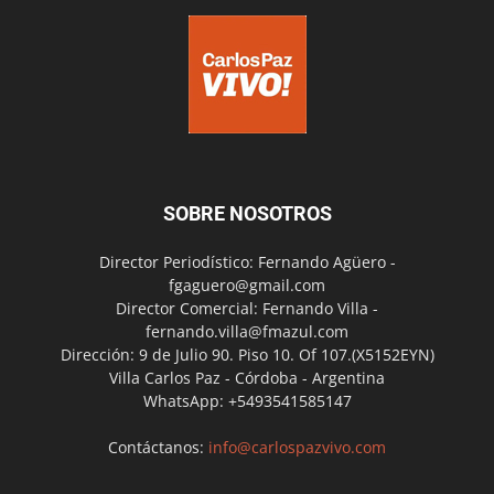
SOBRE NOSOTROS
Director Periodístico: Fernando Agüero -
fgaguero@gmail.com
Director Comercial: Fernando Villa -
fernando.villa@fmazul.com
Dirección: 9 de Julio 90. Piso 10. Of 107.(X5152EYN)
Villa Carlos Paz - Córdoba - Argentina
WhatsApp: +5493541585147
Contáctanos:
info@carlospazvivo.com