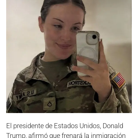
El presidente de Estados Unidos, Donald
Trump, afirmó que frenará la inmigración