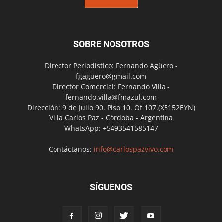
SOBRE NOSOTROS
Director Periodístico: Fernando Agüero -
fgaguero@gmail.com
Director Comercial: Fernando Villa -
fernando.villa@fmazul.com
Dirección: 9 de Julio 90. Piso 10. Of 107.(X5152EYN)
Villa Carlos Paz - Córdoba - Argentina
WhatsApp: +5493541585147
Contáctanos:
info@carlospazvivo.com
SÍGUENOS