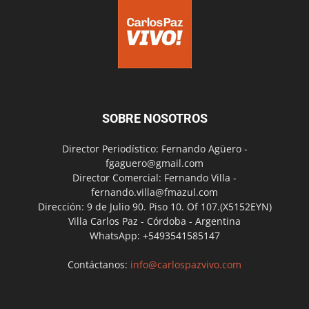
SOBRE NOSOTROS
Director Periodístico: Fernando Agüero -
fgaguero@gmail.com
Director Comercial: Fernando Villa -
fernando.villa@fmazul.com
Dirección: 9 de Julio 90. Piso 10. Of 107.(X5152EYN)
Villa Carlos Paz - Córdoba - Argentina
WhatsApp: +5493541585147
Contáctanos:
info@carlospazvivo.com