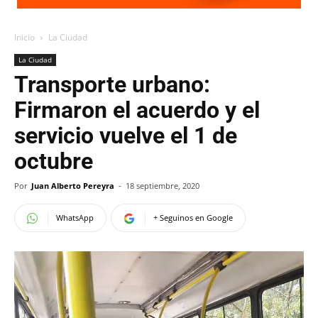
Inicio
La Ciudad
La Ciudad
Transporte urbano:
Firmaron el acuerdo y el
servicio vuelve el 1 de
octubre
Por
Juan Alberto Pereyra
-
18 septiembre, 2020
WhatsApp
+ Seguinos en Google