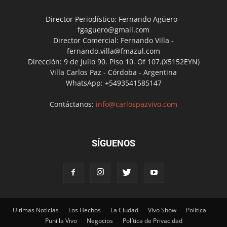
Director Periodístico: Fernando Agüero -
fgaguero@gmail.com
Director Comercial: Fernando Villa -
fernando.villa@fmazul.com
Dirección: 9 de Julio 90. Piso 10. Of 107.(X5152EYN)
Villa Carlos Paz - Córdoba - Argentina
WhatsApp: +5493541585147
Contáctanos:
info@carlospazvivo.com
SÍGUENOS
Ultimas Noticias
Los Hechos
La Ciudad
Vivo Show
Política
Punilla Vivo
Negocios
Política de Privacidad