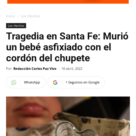
Inicio
Los Hechos
Los Hechos
Tragedia en Santa Fe: Murió
un bebé asfixiado con el
cordón del chupete
Por
Redacción Carlos Paz Vivo
-
18 abril, 2022
WhatsApp
+ Seguinos en Google