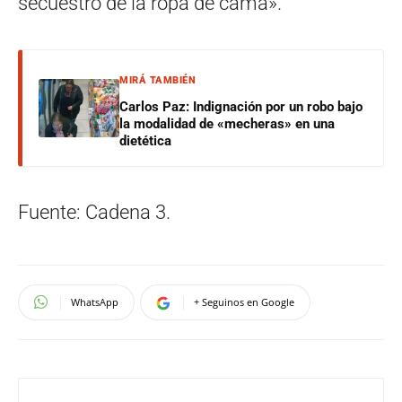
secuestro de la ropa de cama».
MIRÁ TAMBIÉN
Carlos Paz: Indignación por un robo bajo
la modalidad de «mecheras» en una
dietética
Fuente: Cadena 3.
WhatsApp
+ Seguinos en Google