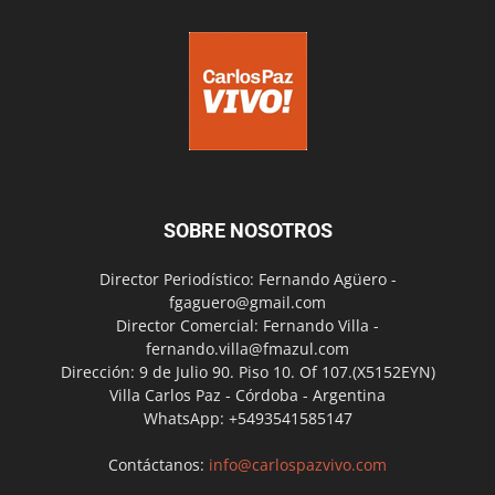
SOBRE NOSOTROS
Director Periodístico: Fernando Agüero -
fgaguero@gmail.com
Director Comercial: Fernando Villa -
fernando.villa@fmazul.com
Dirección: 9 de Julio 90. Piso 10. Of 107.(X5152EYN)
Villa Carlos Paz - Córdoba - Argentina
WhatsApp: +5493541585147
Contáctanos:
info@carlospazvivo.com