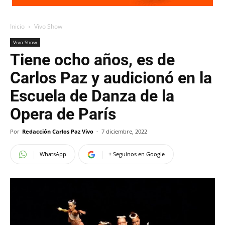
Inicio
Vivo Show
Vivo Show
Tiene ocho años, es de
Carlos Paz y audicionó en la
Escuela de Danza de la
Opera de París
Por
Redacción Carlos Paz Vivo
-
7 diciembre, 2022
WhatsApp
+ Seguinos en Google