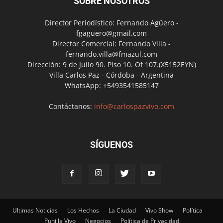
SOBRE NOSOTROS
Director Periodístico: Fernando Agüero -
fgaguero@gmail.com
Director Comercial: Fernando Villa -
fernando.villa@fmazul.com
Dirección: 9 de Julio 90. Piso 10. Of 107.(X5152EYN)
Villa Carlos Paz - Córdoba - Argentina
WhatsApp: +5493541585147
Contáctanos:
info@carlospazvivo.com
SÍGUENOS
Ultimas Noticias
Los Hechos
La Ciudad
Vivo Show
Política
Punilla Vivo
Negocios
Política de Privacidad