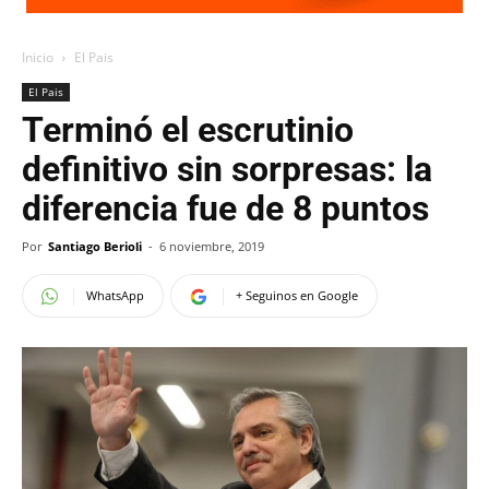
Inicio
El Pais
El Pais
Terminó el escrutinio
definitivo sin sorpresas: la
diferencia fue de 8 puntos
Por
Santiago Berioli
-
6 noviembre, 2019
WhatsApp
+ Seguinos en Google