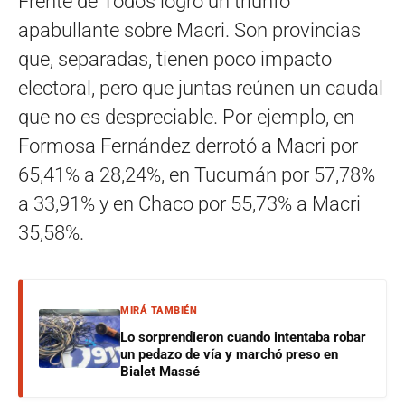
Frente de Todos logró un triunfo
apabullante sobre Macri. Son provincias
que, separadas, tienen poco impacto
electoral, pero que juntas reúnen un caudal
que no es despreciable. Por ejemplo, en
Formosa Fernández derrotó a Macri por
65,41% a 28,24%, en Tucumán por 57,78%
a 33,91% y en Chaco por 55,73% a Macri
35,58%.
MIRÁ TAMBIÉN
Lo sorprendieron cuando intentaba robar
un pedazo de vía y marchó preso en
Bialet Massé