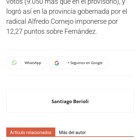
votos (9.050 más que en el provisorio), y
logró así en la provincia gobernada por el
radical Alfredo Cornejo imponerse por
12,27 puntos sobre Fernández.
WhatsApp
+ Seguinos en Google
Santiago Berioli
Artículo relacionados
Más del autor