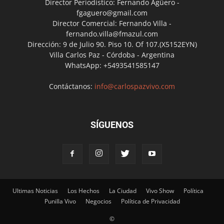
Director Periodístico: Fernando Agüero -
fgaguero@gmail.com
Director Comercial: Fernando Villa -
fernando.villa@fmazul.com
Dirección: 9 de Julio 90. Piso 10. Of 107.(X5152EYN)
Villa Carlos Paz - Córdoba - Argentina
WhatsApp: +5493541585147
Contáctanos:
info@carlospazvivo.com
SÍGUENOS
Ultimas Noticias
Los Hechos
La Ciudad
Vivo Show
Política
Punilla Vivo
Negocios
Política de Privacidad
©