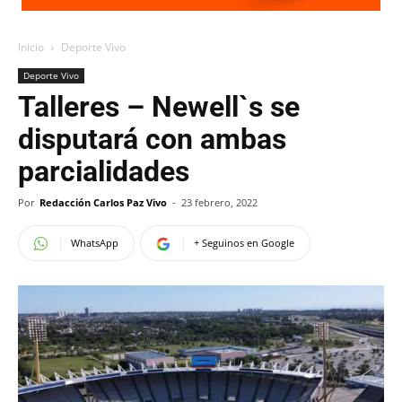
Inicio
Deporte Vivo
Deporte Vivo
Talleres – Newell`s se
disputará con ambas
parcialidades
Por
Redacción Carlos Paz Vivo
-
23 febrero, 2022
WhatsApp
+ Seguinos en Google