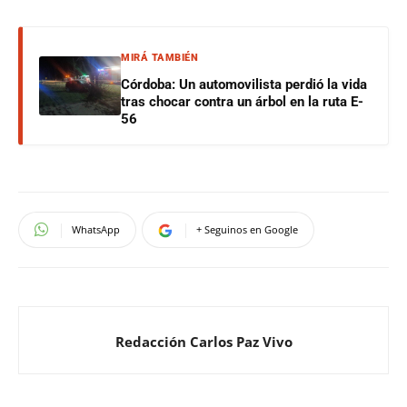
MIRÁ TAMBIÉN
Córdoba: Un automovilista perdió la vida
tras chocar contra un árbol en la ruta E-
56
WhatsApp
+ Seguinos en Google
Redacción Carlos Paz Vivo