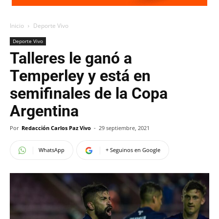
Inicio
Deporte Vivo
Deporte Vivo
Talleres le ganó a
Temperley y está en
semifinales de la Copa
Argentina
Por
Redacción Carlos Paz Vivo
-
29 septiembre, 2021
WhatsApp
+ Seguinos en Google