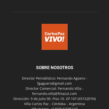
SOBRE NOSOTROS
Director Periodístico: Fernando Agüero -
fgaguero@gmail.com
Director Comercial: Fernando Villa -
fernando.villa@fmazul.com
Dirección: 9 de Julio 90. Piso 10. Of 107.(X5152EYN)
Villa Carlos Paz - Córdoba - Argentina
WhatsApp: +5493541585147