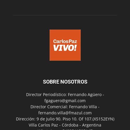
SOBRE NOSOTROS
Director Periodístico: Fernando Agüero -
fgaguero@gmail.com
Director Comercial: Fernando Villa -
fernando.villa@fmazul.com
Dirección: 9 de Julio 90. Piso 10. Of 107.(X5152EYN)
Villa Carlos Paz - Córdoba - Argentina