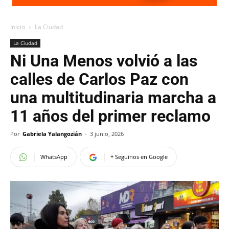
Inicio
La Ciudad
La Ciudad
Ni Una Menos volvió a las
calles de Carlos Paz con
una multitudinaria marcha a
11 años del primer reclamo
Por
Gabriela Yalangozián
-
3 junio, 2026
WhatsApp
+ Seguinos en Google