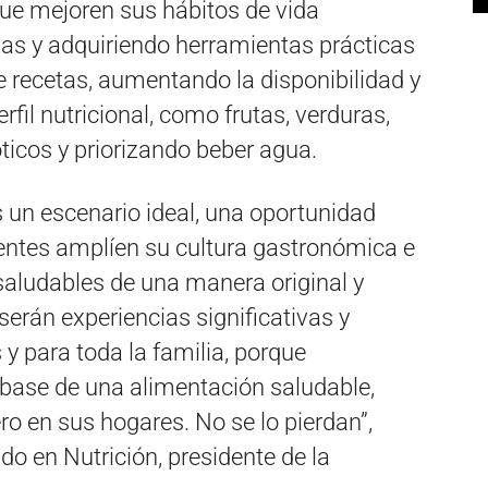
que mejoren sus hábitos de vida
ias y adquiriendo herramientas prácticas
de recetas, aumentando la disponibilidad y
fil nutricional, como frutas, verduras,
ticos y priorizando beber agua.
un escenario ideal, una oportunidad
tentes amplíen su cultura gastronómica e
saludables de una manera original y
erán experiencias significativas y
y para toda la familia, porque
 base de una alimentación saludable,
ero en sus hogares. No se lo pierdan”,
do en Nutrición, presidente de la