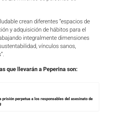
ludable crean diferentes “espacios de
ión y adquisición de hábitos para el
 trabajando integralmente dimensiones
sustentabilidad, vínculos sanos,
”.
vas que llevarán a Peperina son:
a prisión perpetua a los responsables del asesinato de
g