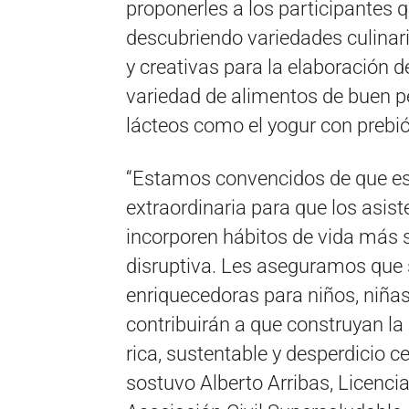
proponerles a los participantes 
descubriendo variedades culinar
y creativas para la elaboración 
variedad de alimentos de buen per
lácteos como el yogur con prebió
“Estamos convencidos de que es 
extraordinaria para que los asis
incorporen hábitos de vida más 
disruptiva. Les aseguramos que s
enriquecedoras para niños, niñas 
contribuirán a que construyan la
rica, sustentable y desperdicio c
sostuvo Alberto Arribas, Licencia