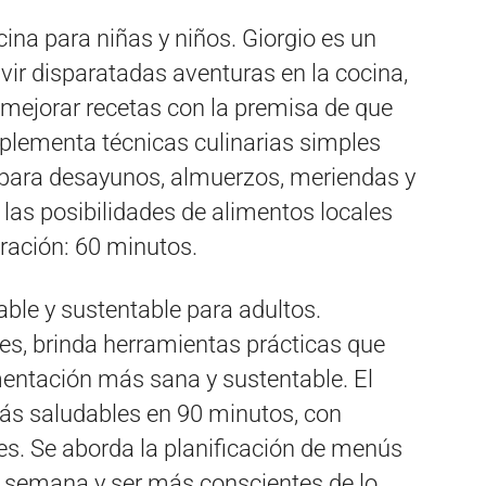
ocina para niñas y niños. Giorgio es un
vir disparatadas aventuras en la cocina,
y mejorar recetas con la premisa de que
Implementa técnicas culinarias simples
 para desayunos, almuerzos, meriendas y
as posibilidades de alimentos locales
uración: 60 minutos.
able y sustentable para adultos.
es, brinda herramientas prácticas que
mentación más sana y sustentable. El
más saludables en 90 minutos, con
les. Se aborda la planificación de menús
a semana y ser más conscientes de lo