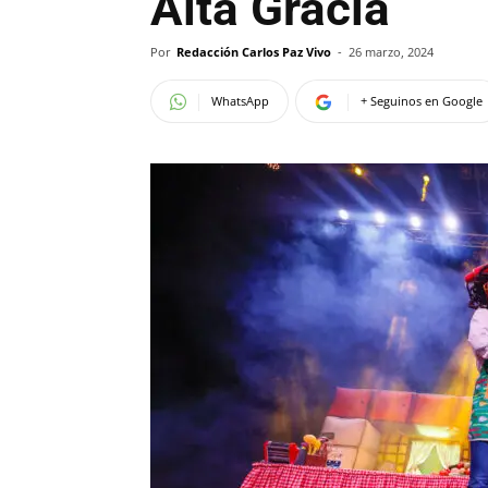
Alta Gracia
Por
Redacción Carlos Paz Vivo
-
26 marzo, 2024
WhatsApp
+ Seguinos en Google