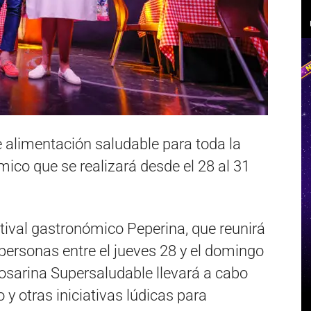
 alimentación saludable para toda la
mico que se realizará desde el 28 al 31
stival gastronómico Peperina, que reunirá
personas entre el jueves 28 y el domingo
 rosarina Supersaludable llevará a cabo
o y otras iniciativas lúdicas para