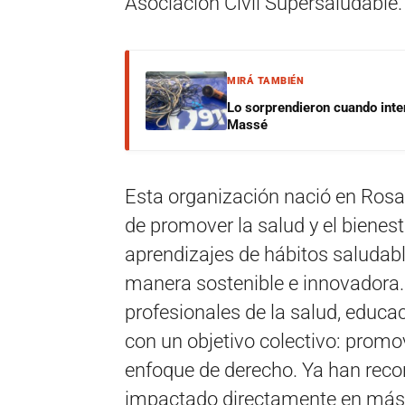
Asociación Civil Supersaludable.
MIRÁ TAMBIÉN
Lo sorprendieron cuando inte
Massé
Esta organización nació en Rosa
de promover la salud y el bienest
aprendizajes de hábitos saludabl
manera sostenible e innovadora
profesionales de la salud, educ
con un objetivo colectivo: promo
enfoque de derecho. Ya han recor
impactado directamente en más 