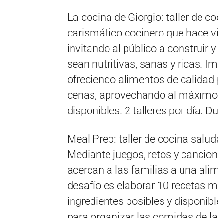
La cocina de Giorgio: taller de c
carismático cocinero que hace vi
invitando al público a construir 
sean nutritivas, sanas y ricas. 
ofreciendo alimentos de calidad
cenas, aprovechando al máximo l
disponibles. 2 talleres por día. D
Meal Prep: taller de cocina salud
Mediante juegos, retos y cancion
acercan a las familias a una ali
desafío es elaborar 10 recetas 
ingredientes posibles y disponib
para organizar las comidas de l