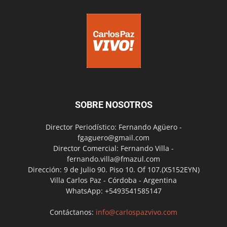
SOBRE NOSOTROS
Director Periodístico: Fernando Agüero -
fgaguero@gmail.com
Director Comercial: Fernando Villa -
fernando.villa@fmazul.com
Dirección: 9 de Julio 90. Piso 10. Of 107.(X5152EYN)
Villa Carlos Paz - Córdoba - Argentina
WhatsApp: +5493541585147
Contáctanos:
info@carlospazvivo.com