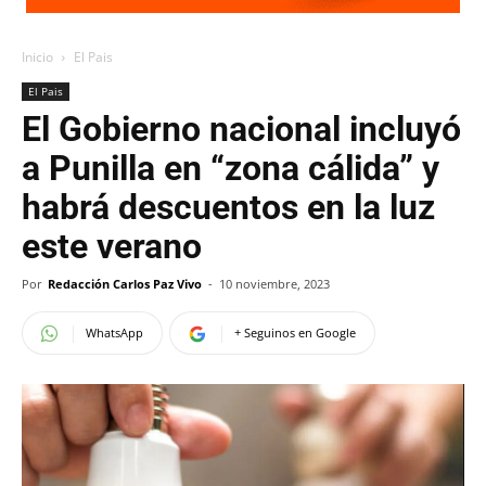
Inicio
El Pais
El Pais
El Gobierno nacional incluyó
a Punilla en “zona cálida” y
habrá descuentos en la luz
este verano
Por
Redacción Carlos Paz Vivo
-
10 noviembre, 2023
WhatsApp
+ Seguinos en Google