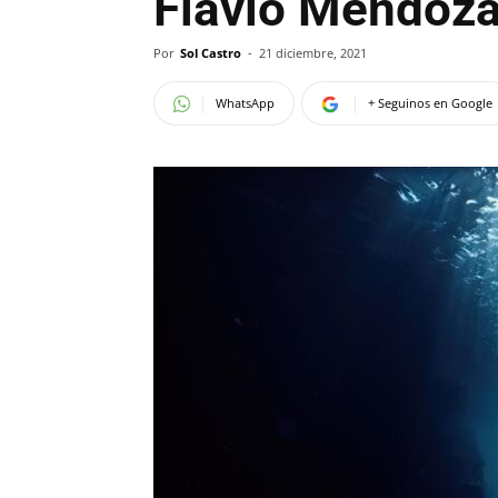
Flavio Mendoza
Por
Sol Castro
-
21 diciembre, 2021
WhatsApp
+ Seguinos en Google