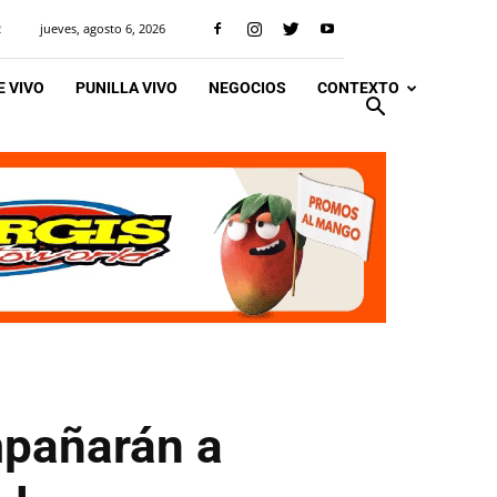
jueves, agosto 6, 2026
R
 VIVO
PUNILLA VIVO
NEGOCIOS
CONTEXTO
mpañarán a