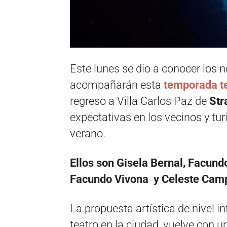
Este lunes se dio a conocer los 
acompañarán esta
temporada t
regreso a Villa Carlos Paz de
Str
expectativas en los vecinos y tur
verano.
Ellos son Gisela Bernal, Facund
Facundo Vivona y Celeste Campo
La propuesta artística de nivel i
teatro en la ciudad, vuelve con