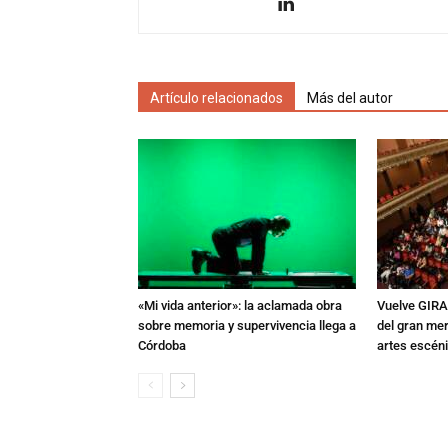
Artículo relacionados
Más del autor
«Mi vida anterior»: la aclamada obra
Vuelve GIRA
sobre memoria y supervivencia llega a
del gran mer
Córdoba
artes escén