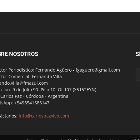
BRE NOSOTROS
S
ctor Periodístico: Fernando Agüero -
fgaguero@gmail.com
ctor Comercial: Fernando Villa -
ando.villa@fmazul.com
cción: 9 de Julio 90. Piso 10. Of 107.(X5152EYN)
a Carlos Paz - Córdoba - Argentina
tsApp: +5493541585147
áctanos:
info@carlospazvivo.com