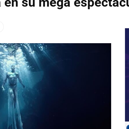
 en su mega espectác