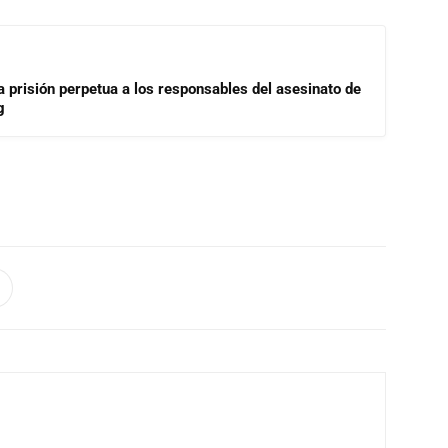
a prisión perpetua a los responsables del asesinato de
g