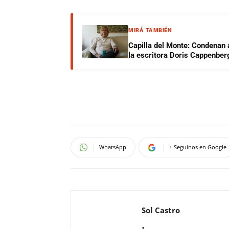
MIRÁ TAMBIÉN
Capilla del Monte: Condenan 
la escritora Doris Cappenber
WhatsApp
+ Seguinos en Google
Sol Castro