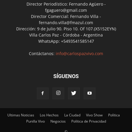
Director Periodístico: Fernando Agüero -
fgaguero@gmail.com
Director Comercial: Fernando Villa -
fernando.villa@fmazul.com
Dirección: 9 de Julio 90. Piso 10. Of 107.(X5152EYN)
Villa Carlos Paz - Córdoba - Argentina
WhatsApp: +5493541585147
Contáctanos:
info@carlospazvivo.com
SÍGUENOS
Ultimas Noticias
Los Hechos
La Ciudad
Vivo Show
Política
Punilla Vivo
Negocios
Política de Privacidad
©