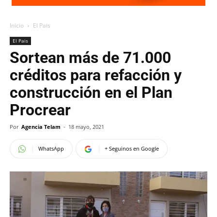
Inicio
El Pais
El Pais
Sortean más de 71.000
créditos para refacción y
construcción en el Plan
Procrear
Por
Agencia Telam
-
18 mayo, 2021
WhatsApp
+ Seguinos en Google