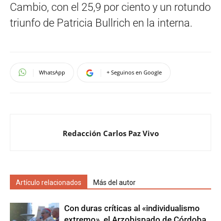
Cambio, con el 25,9 por ciento y un rotundo
triunfo de Patricia Bullrich en la interna.
WhatsApp
+ Seguinos en Google
Redacción Carlos Paz Vivo
Artículo relacionados
Más del autor
Con duras críticas al «individualismo
extremo», el Arzobispado de Córdoba