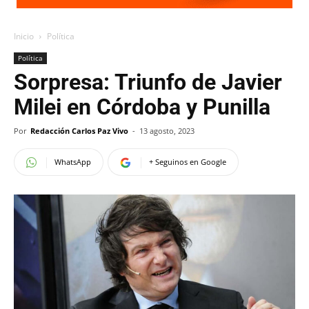
Inicio
Política
Política
Sorpresa: Triunfo de Javier
Milei en Córdoba y Punilla
Por
Redacción Carlos Paz Vivo
-
13 agosto, 2023
WhatsApp
+ Seguinos en Google