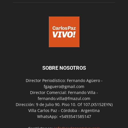
SOBRE NOSOTROS
Director Periodístico: Fernando Agüero -
fgaguero@gmail.com
Director Comercial: Fernando Villa -
fernando.villa@fmazul.com
Dirección: 9 de Julio 90. Piso 10. Of 107.(X5152EYN)
Villa Carlos Paz - Córdoba - Argentina
WhatsApp: +5493541585147