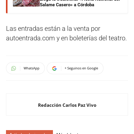
Salame Casero» a Córdoba
Las entradas están a la venta por
autoentrada.com y en boleterías del teatro.
WhatsApp
+ Seguinos en Google
Redacción Carlos Paz Vivo