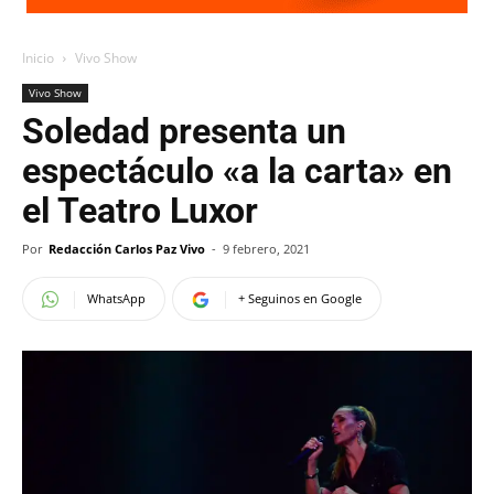
Inicio
Vivo Show
Vivo Show
Soledad presenta un
espectáculo «a la carta» en
el Teatro Luxor
Por
Redacción Carlos Paz Vivo
-
9 febrero, 2021
WhatsApp
+ Seguinos en Google