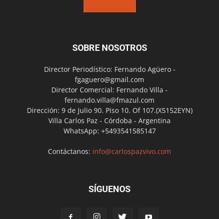
SOBRE NOSOTROS
Director Periodístico: Fernando Agüero -
fgaguero@gmail.com
Director Comercial: Fernando Villa -
fernando.villa@fmazul.com
Dirección: 9 de Julio 90. Piso 10. Of 107.(X5152EYN)
Villa Carlos Paz - Córdoba - Argentina
WhatsApp: +5493541585147
Contáctanos:
info@carlospazvivo.com
SÍGUENOS