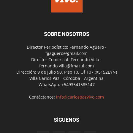
SOBRE NOSOTROS
Director Periodístico: Fernando Agüero -
fgaguero@gmail.com
Director Comercial: Fernando Villa -
fernando.villa@fmazul.com
Dirección: 9 de Julio 90. Piso 10. Of 107.(X5152EYN)
Villa Carlos Paz - Córdoba - Argentina
WhatsApp: +5493541585147
Contáctanos:
info@carlospazvivo.com
SÍGUENOS