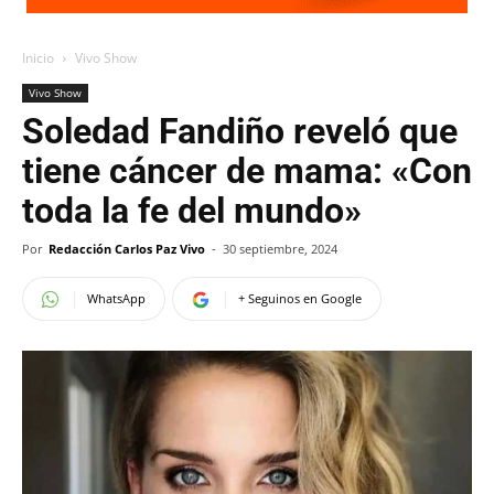
Inicio
Vivo Show
Vivo Show
Soledad Fandiño reveló que
tiene cáncer de mama: «Con
toda la fe del mundo»
Por
Redacción Carlos Paz Vivo
-
30 septiembre, 2024
WhatsApp
+ Seguinos en Google