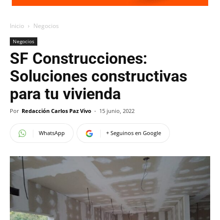
Inicio
Negocios
Negocios
SF Construcciones:
Soluciones constructivas
para tu vivienda
Por
Redacción Carlos Paz Vivo
-
15 junio, 2022
WhatsApp
+ Seguinos en Google