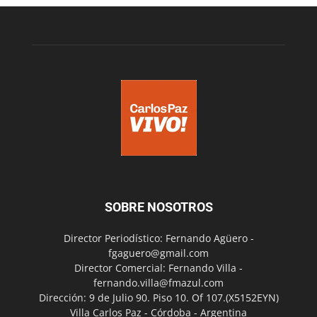
SOBRE NOSOTROS
Director Periodístico: Fernando Agüero -
fgaguero@gmail.com
Director Comercial: Fernando Villa -
fernando.villa@fmazul.com
Dirección: 9 de Julio 90. Piso 10. Of 107.(X5152EYN)
Villa Carlos Paz - Córdoba - Argentina