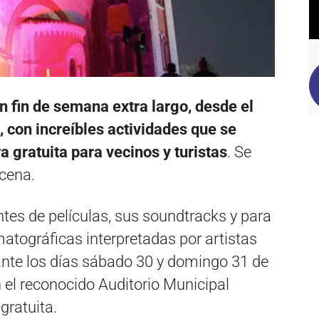
n fin de semana extra largo, desde el
, con increíbles actividades que se
 gratuita para vecinos y turistas
. Se
scena.
ntes de películas, sus soundtracks y para
atográficas interpretadas por artistas
lante los días sábado 30 y domingo 31 de
n el reconocido Auditorio Municipal
gratuita.