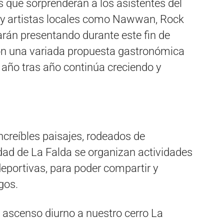
 que sorprenderán a los asistentes del
 y artistas locales como Nawwan, Rock
tarán presentando durante este fin de
n una variada propuesta gastronómica
 año tras año continúa creciendo y
ncreíbles paisajes, rodeados de
dad de La Falda se organizan actividades
 deportivas, para poder compartir y
gos.
ascenso diurno a nuestro cerro La