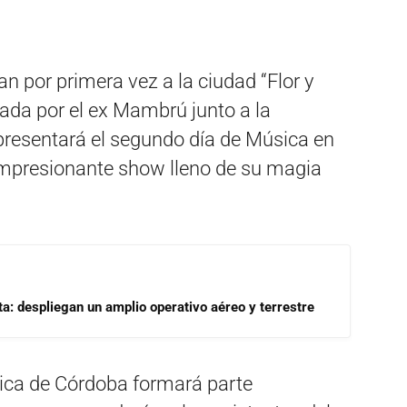
gan por primera vez a la ciudad “Flor y
grada por el ex Mambrú junto a la
 presentará el segundo día de Música en
impresionante show lleno de su magia
a: despliegan un amplio operativo aéreo y terrestre
ca de Córdoba formará parte