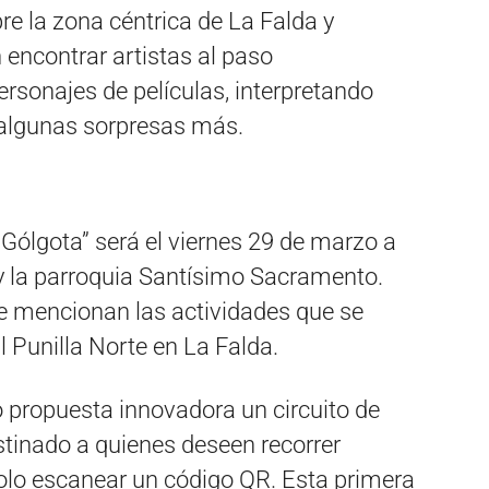
e la zona céntrica de La Falda y
 encontrar artistas al paso
rsonajes de películas, interpretando
 algunas sorpresas más.
 Gólgota” será el viernes 29 de marzo a
 y la parroquia Santísimo Sacramento.
 se mencionan las actividades que se
l Punilla Norte en La Falda.
ropuesta innovadora un circuito de
stinado a quienes deseen recorrer
solo escanear un código QR. Esta primera