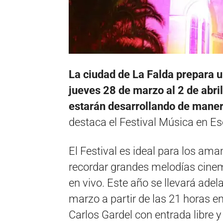
La ciudad de La Falda prepara u
jueves 28 de marzo al 2 de abril
estarán desarrollando de manera
destaca el Festival Música en E
El Festival es ideal para los ama
recordar grandes melodías cinem
en vivo. Este año se llevará ade
marzo a partir de las 21 horas e
Carlos Gardel con entrada libre y 