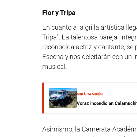
Flor y Tripa
En cuanto a la grilla artística lle
Tripa”. La talentosa pareja, inte
reconocida actriz y cantante, se
Escena y nos deleitarán con un 
musical.
MIRÁ TAMBIÉN
Voraz incendio en Calamuchit
Asimismo, la Camerata Académi