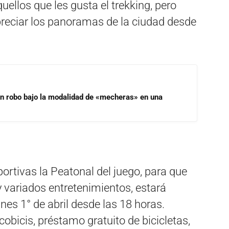
ellos que les gusta el trekking, pero
preciar los panoramas de la ciudad desde
un robo bajo la modalidad de «mecheras» en una
rtivas la Peatonal del juego, para que
y variados entretenimientos, estará
nes 1° de abril desde las 18 horas.
obicis, préstamo gratuito de bicicletas,