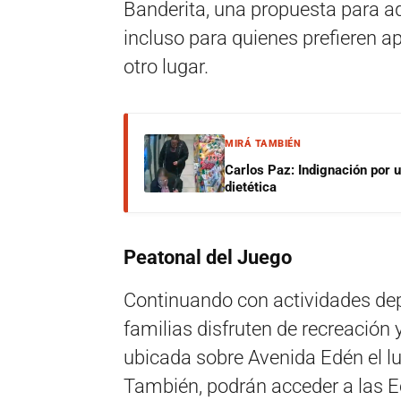
Banderita, una propuesta para aqu
incluso para quienes prefieren a
otro lugar.
MIRÁ TAMBIÉN
Carlos Paz: Indignación por 
dietética
Peatonal del Juego
Continuando con actividades depo
familias disfruten de recreación 
ubicada sobre Avenida Edén el lu
También, podrán acceder a las Ec