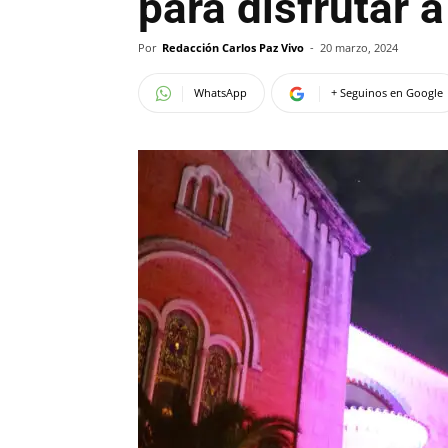
para disfrutar a
Por
Redacción Carlos Paz Vivo
-
20 marzo, 2024
WhatsApp
+ Seguinos en Google