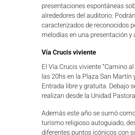
presentaciones espontáneas sobr
alrededores del auditorio. Podrán
caracterizados de reconocidos pe
melodías en una presentación y
Vía Crucis viviente
El Vía Crucis viviente “Camino al
las 20hs en la Plaza San Martín
Entrada libre y gratuita. Debajo
realizan desde la Unidad Pastora
Además este año se sumó como p
turismo religioso autoguiado, de
diferentes puntos icónicos con 