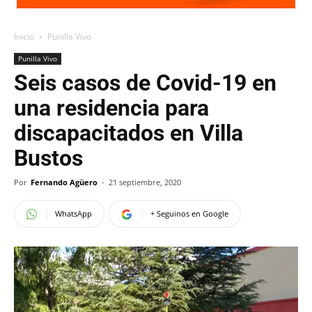
Inicio
Punilla Vivo
Punilla Vivo
Seis casos de Covid-19 en
una residencia para
discapacitados en Villa
Bustos
Por
Fernando Agüero
-
21 septiembre, 2020
WhatsApp
+ Seguinos en Google