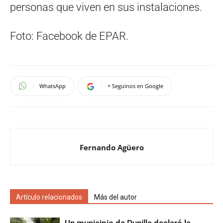
personas que viven en sus instalaciones.
Foto: Facebook de EPAR.
WhatsApp
+ Seguinos en Google
Fernando Agüero
Artículo relacionados
Más del autor
Un municipio de Punilla declaró la