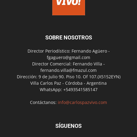
SOBRE NOSOTROS
Director Periodístico: Fernando Agüero -
fgaguero@gmail.com
Director Comercial: Fernando Villa -
fernando.villa@fmazul.com
Dirección: 9 de Julio 90. Piso 10. Of 107.(X5152EYN)
Villa Carlos Paz - Córdoba - Argentina
WhatsApp: +5493541585147
Contáctanos:
info@carlospazvivo.com
SÍGUENOS