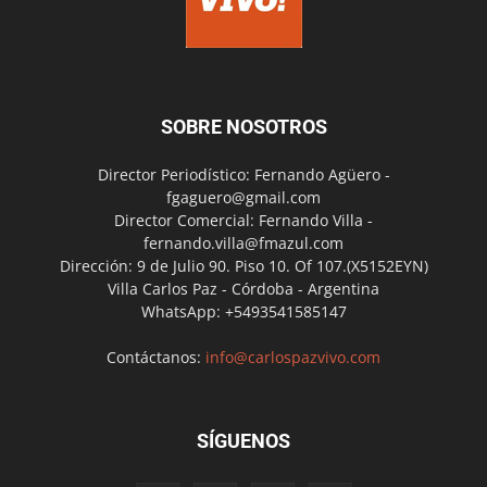
SOBRE NOSOTROS
Director Periodístico: Fernando Agüero -
fgaguero@gmail.com
Director Comercial: Fernando Villa -
fernando.villa@fmazul.com
Dirección: 9 de Julio 90. Piso 10. Of 107.(X5152EYN)
Villa Carlos Paz - Córdoba - Argentina
WhatsApp: +5493541585147
Contáctanos:
info@carlospazvivo.com
SÍGUENOS