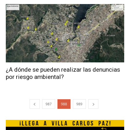
¿A dónde se pueden realizar las denuncias
por riesgo ambiental?
987
988
989