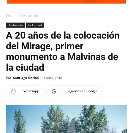
Inicio
Destacado
Destacado
La Ciudad
A 20 años de la colocación
del Mirage, primer
monumento a Malvinas de
la ciudad
Por
Santiago Berioli
-
3 abril, 2018
WhatsApp
+ Seguinos en Google