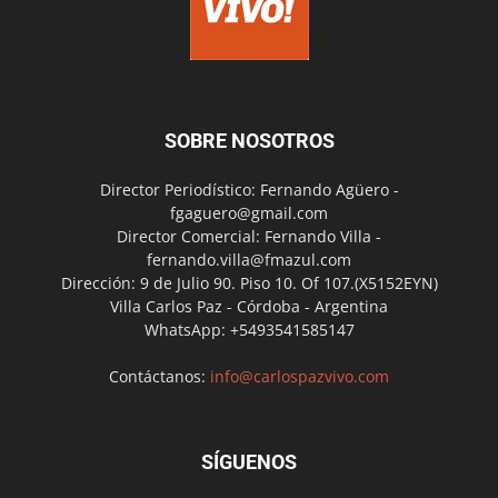
SOBRE NOSOTROS
Director Periodístico: Fernando Agüero -
fgaguero@gmail.com
Director Comercial: Fernando Villa -
fernando.villa@fmazul.com
Dirección: 9 de Julio 90. Piso 10. Of 107.(X5152EYN)
Villa Carlos Paz - Córdoba - Argentina
WhatsApp: +5493541585147
Contáctanos:
info@carlospazvivo.com
SÍGUENOS